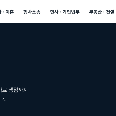
 · 이혼
형사소송
민사 · 기업법무
부동산 · 건설
자료 쟁점까지
다.