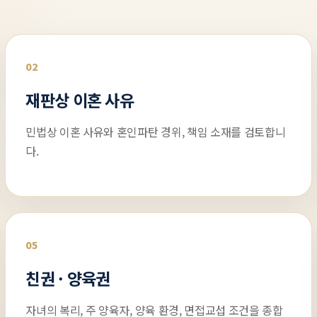
02
재판상 이혼 사유
민법상 이혼 사유와 혼인파탄 경위, 책임 소재를 검토합니
다.
05
친권 · 양육권
자녀의 복리, 주 양육자, 양육 환경, 면접교섭 조건을 종합