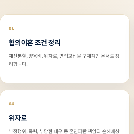
01
협의이혼 조건 정리
재산분할, 양육비, 위자료, 면접교섭을 구체적인 문서로 정
리합니다.
04
위자료
부정행위, 폭력, 부당한 대우 등 혼인파탄 책임과 손해배상