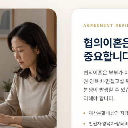
AGREEMENT REV
협의이혼은
중요합니다
협의이혼은 부부가 이
권·양육비·면접교섭·
분쟁이 발생할 수 있
리해야 합니다.
재산분할 대상과 지급
친권자·양육자·양육비