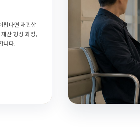
 어렵다면 재판상
 재산 형성 과정,
합니다.