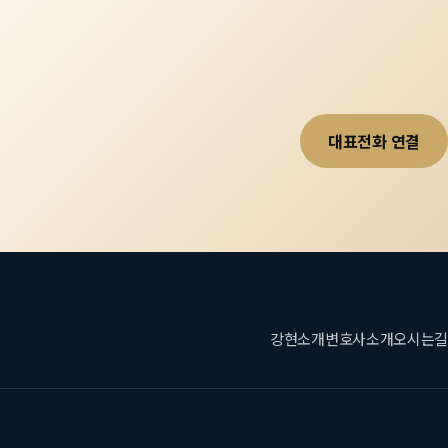
대표전화 연결
강현소개
변호사소개
오시는길