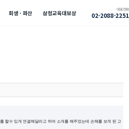
대표전화
회생 · 파산
삼청교육대보상
02-2088-2251
를 할수 있게 연결해달라고 하여 소개를 해주었는데 손해를 보게 된 고