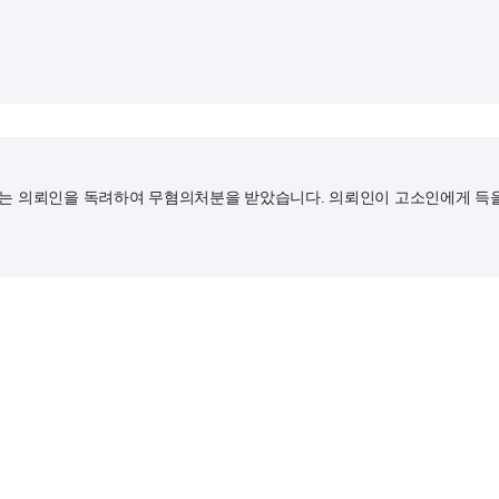
는 의뢰인을 독려하여 무혐의처분을 받았습니다. 의뢰인이 고소인에게 득을