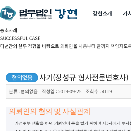
강현소개
가사
승소사례
SUCCESSFUL CASE
다년간의 실무 경험을 바탕으로 의뢰인을 처음부터 끝까지 책임지도록
사기(장성규 형사전문변호사)
혐의없음
분류 :
혐의없음
작성일 :
2019-09-25
조회수 :
4119
의뢰인의 혐의 및 사실관계
가정주부 생활을 하던 의뢰인이 돈을 벌기 위하여 제3자에게 투자