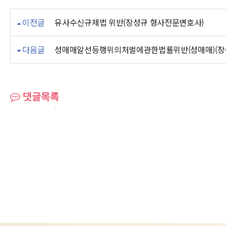
이전글
유사수신규제법 위반(장성규 형사전문변호사)
다음글
성매매알선등행위의처벌에관한법률위반(성매매)(장
댓글목록